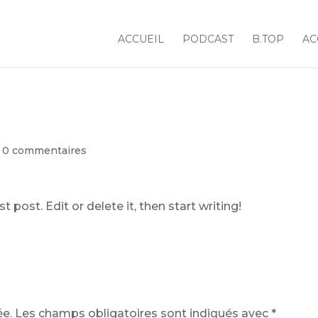
ACCUEIL
PODCAST
B.TOP
AC
|
0 commentaires
 post. Edit or delete it, then start writing!
ée.
Les champs obligatoires sont indiqués avec
*