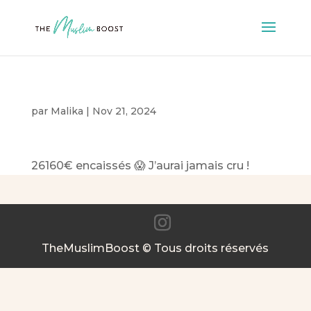
par
Malika
|
Nov 21, 2024
26160€ encaissés
😱
J’aurai jamais cru !
TheMuslimBoost © Tous droits réservés