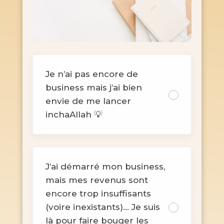
Je n’ai pas encore de
business mais j’ai bien
envie de me lancer
inchaAllah 💡
J’ai démarré mon business,
mais mes revenus sont
encore trop insuffisants
(voire inexistants)… Je suis
là pour faire bouger les