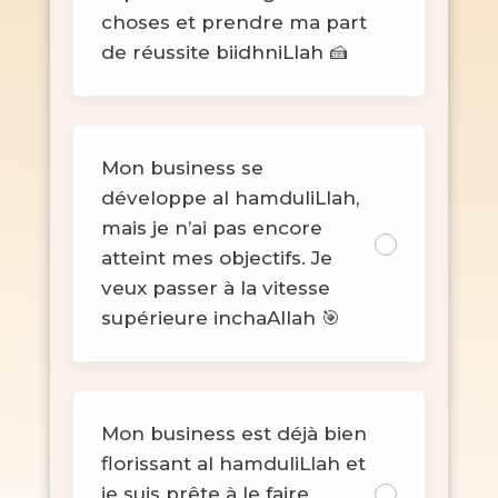
choses et prendre ma part
de réussite biidhniLlah 🍰
Mon business se
développe al hamduliLlah,
mais je n’ai pas encore
atteint mes objectifs. Je
veux passer à la vitesse
supérieure inchaAllah 🎯
Mon business est déjà bien
florissant al hamduliLlah et
je suis prête à le faire